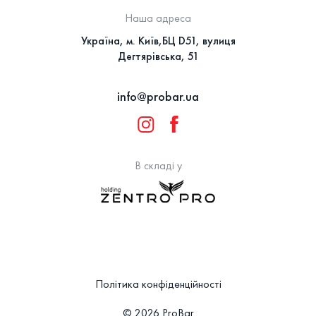
Наша адреса
Україна, м. Київ,БЦ D51, вулиця
Дегтярівська, 51
info@probar.ua
В складі у
Політика конфіденційності
© 2026 ProBar