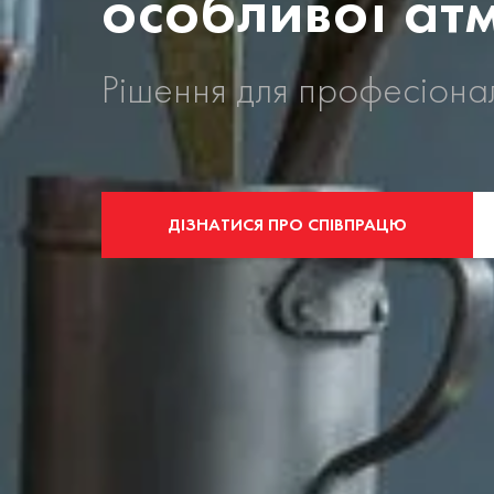
особливої ат
Рішення для професіона
ДІЗНАТИСЯ ПРО СПІВПРАЦЮ