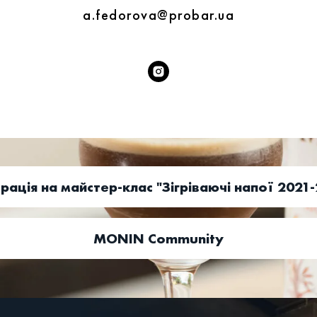
a.fedorova@probar.ua
рація на майстер-клас "Зігріваючі напої 2021
MONIN Community