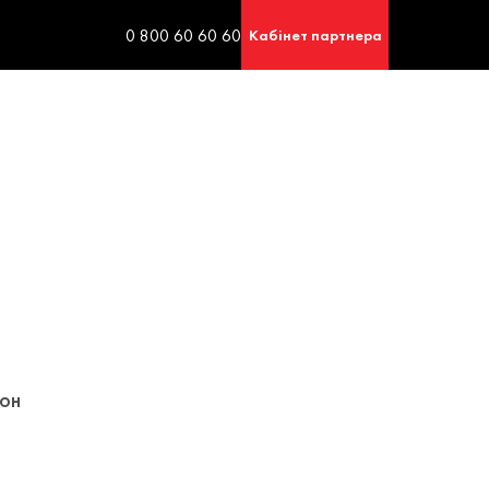
0 800 60 60 60
Кабінет партнера
он