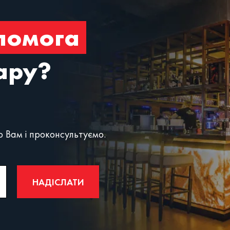
помога
бару?
 Вам і проконсультуємо.
НАДІСЛАТИ