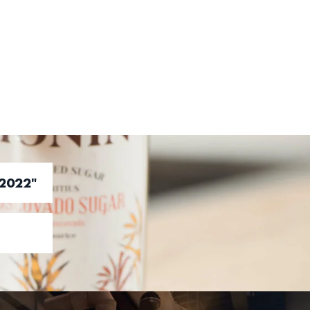
-2022"