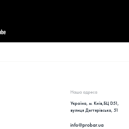
Наша адреса
Україна, м. Київ,БЦ D51,
вулиця Дегтярівська, 51
info@probar.ua