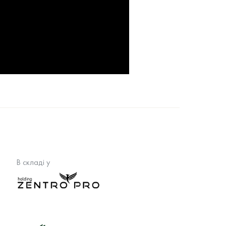
В складі у