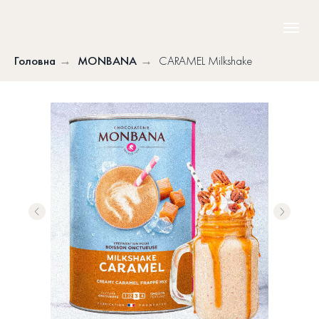
Головна
→
MONBANA
→
CARAMEL Milkshake