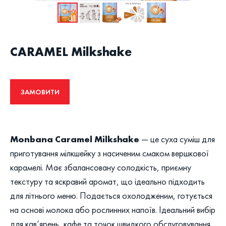
CARAMEL Milkshake
ЗАМОВИТИ
Monbana Caramel Milkshake
— це суха суміш для
приготування мілкшейку з насиченим смаком вершкової
карамелі. Має збалансовану солодкість, приємну
текстуру та яскравий аромат, що ідеально підходить
для літнього меню. Подається охолодженим, готується
на основі молока або рослинних напоїв. Ідеальний вибір
для кав’ярень, кафе та точок швидкого обслуговування.