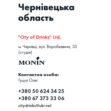
Чернівецька
область
"City of Drinks" Ltd.
м. Чернівці, вул. Воробкевича, 33
(студія)
Контактна особа:
Гуцул Олег
+380 50 624 34 25
+380 67 373 33 06
citydrinks@ukr.net