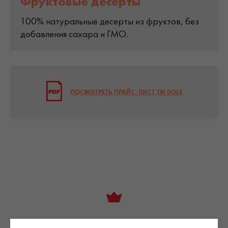
Фруктовые десерты
100% натуральные десерты из фруктов, без
добавления сахара и ГМО.
ПОСМОТРЕТЬ ПРАЙС-ЛИСТ TM DOLE