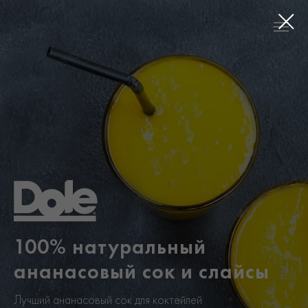
100% натуральный
ананасовый сок и слайсы
Лучший ананасовый сок для коктейлей