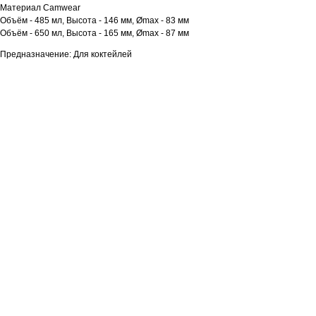
Материал Camwear
Объём - 485 мл, Высота - 146 мм, Ømax - 83 мм
Объём - 650 мл, Высота - 165 мм, Ømax - 87 мм
Предназначение: Для коктейлей