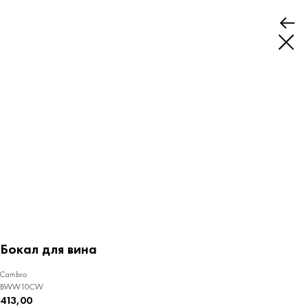
Бокал для вина
Cambro
BWW10CW
413,00