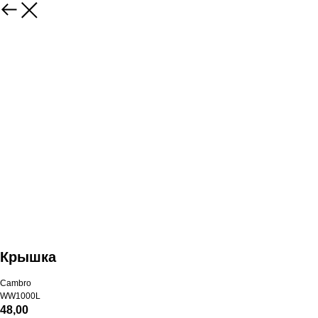
Крышка
Cambro
WW1000L
48,00