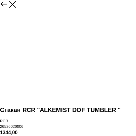
Стакан RCR "ALKEMIST DOF TUMBLER "
RCR
26526020006
1344,00