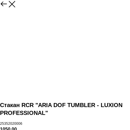
Стакан RCR "ARIA DOF TUMBLER - LUXION
PROFESSIONAL"
25352020006
1050,00