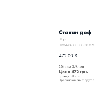
Стакан доф
Utopia
HD0440-000000-B01024
472,00
₴
Объём 370 мл
Цена 472 грн.
Бренды: Utopia
Предназначение: другое