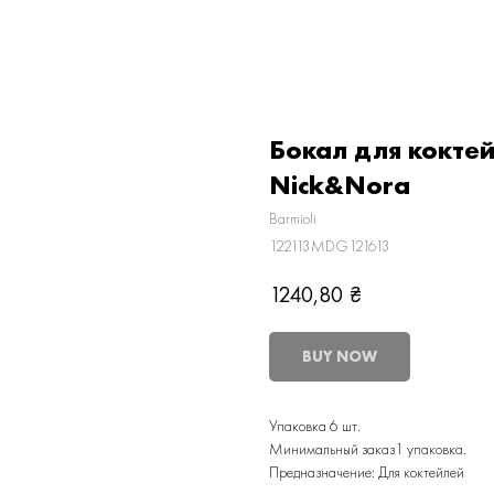
Бокал для коктей
Nick&Nora
Barmioli
122113MDG121613
1240,80
₴
BUY NOW
Упаковка 6 шт.
Минимальный заказ1 упаковка.
Предназначение: Для коктейлей