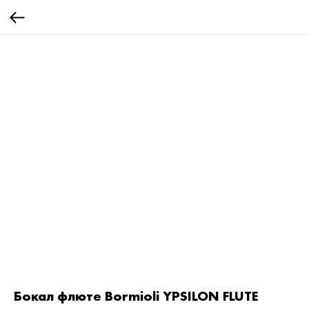
Бокал флюте Bormioli YPSILON FLUTE