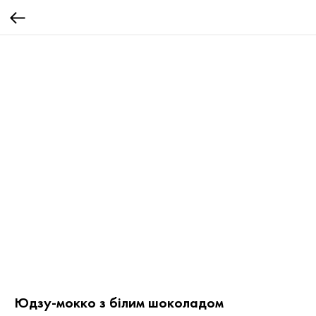
Юдзу-мокко з білим шоколадом