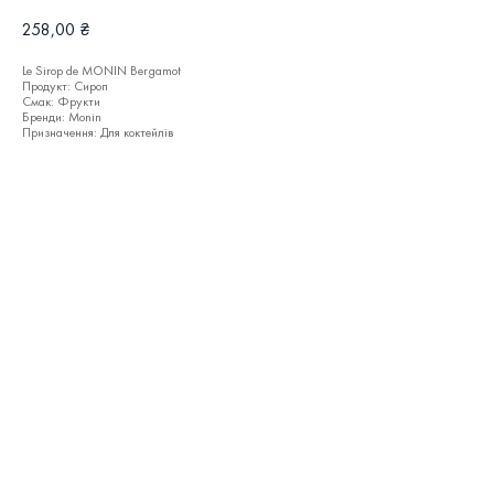
258,00
₴
Le Sirop de MONIN Bergamot
Продукт: Сироп
Смак: Фрукти
Бренди: Monin
Призначення: Для коктейлів