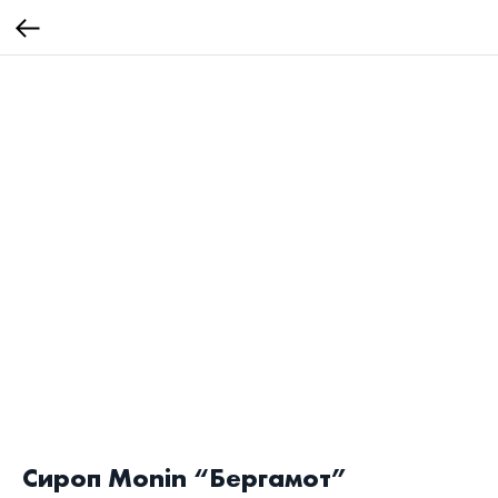
Cироп Monin “Бергамот”