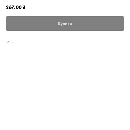
267,00
₴
Купити
160 мл