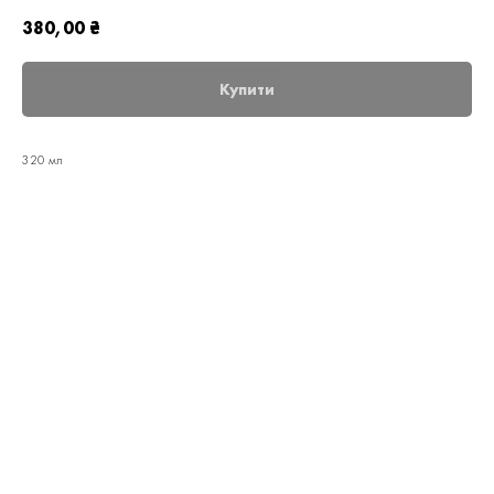
380,00
₴
Купити
320 мл