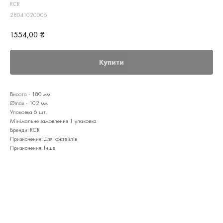
RCR
28041020006
1554,00
₴
Купити
Висота - 180 мм
Ømax - 102 мм
Упаковка 6 шт.
Мінімальне замовлення 1 упаковка
Бренди: RCR
Призначення: Для коктейлів
Призначення: Інше